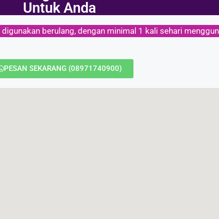
Untuk Anda
k digunakan berulang, dengan minimal 1 kali sehari menggun
PESAN SEKARANG (08971740900)