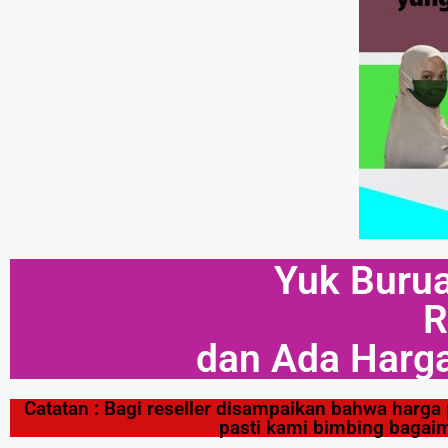
Yuk Buru
R
dan Ada Harga
Catatan : Bagi reseller disampaikan bahwa harga 
pasti kami bimbing bagaim