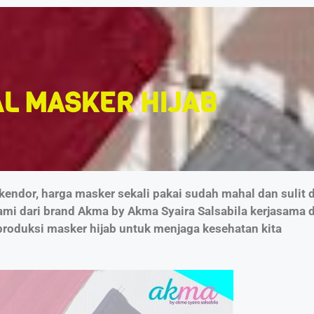
AL MASKER HIJAB
kendor, harga masker sekali pakai sudah mahal dan sulit 
ami dari brand Akma by Akma Syaira Salsabila kerjasama
oduksi masker hijab untuk menjaga kesehatan kita