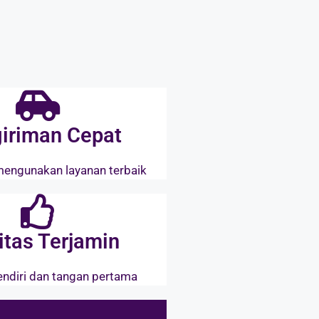
iriman Cepat
mengunakan layanan terbaik
itas Terjamin
endiri dan tangan pertama