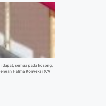
di dapat, semua pada kosong,
 dengan Hatma Konveksi (CV