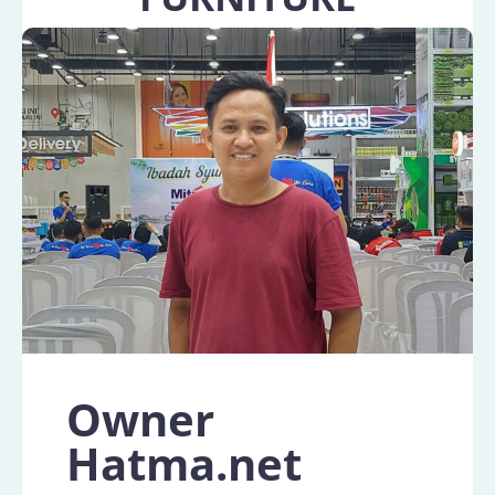
Melayani pembuatan Lemari, Tempat Tidur,
Meja, Kursi, Sofa, Satu Set Dapur, Satu Set
Kamar Tidur dan lain sebagainya
Selengkapnya
Owner
Hatma.net