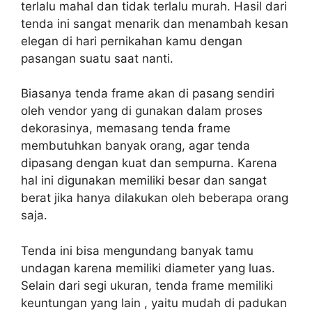
terlalu mahal dan tidak terlalu murah. Hasil dari
tenda ini sangat menarik dan menambah kesan
elegan di hari pernikahan kamu dengan
pasangan suatu saat nanti.
Biasanya tenda frame akan di pasang sendiri
oleh vendor yang di gunakan dalam proses
dekorasinya, memasang tenda frame
membutuhkan banyak orang, agar tenda
dipasang dengan kuat dan sempurna. Karena
hal ini digunakan memiliki besar dan sangat
berat jika hanya dilakukan oleh beberapa orang
saja.
Tenda ini bisa mengundang banyak tamu
undagan karena memiliki diameter yang luas.
Selain dari segi ukuran, tenda frame memiliki
keuntungan yang lain , yaitu mudah di padukan