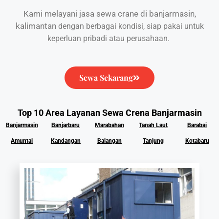
Kami melayani jasa sewa crane di banjarmasin,
kalimantan
dengan berbagai kondisi, siap pakai untuk
keperluan pribadi atau perusahaan.
Sewa Sekarang
Top 10 Area Layanan Sewa Crena Banjarmasin
Banjarmasin
Banjarbaru
Marabahan
Tanah Laut
Barabai
Amuntai
Kandangan
Balangan
Tanjung
Kotabaru