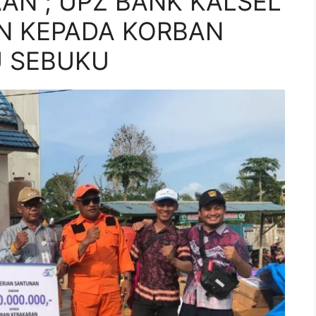
AN ; UPZ BANK KALSEL
N KEPADA KORBAN
 SEBUKU