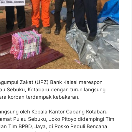
ngumpul Zakat (UPZ) Bank Kalsel merespon
ulau Sebuku, Kotabaru dengan turun langsung
ra korban terdampak kebakaran.
angsung oleh Kepala Kantor Cabang Kotabaru
mat Pulau Sebuku, Joko Pitoyo didampingi Tim
an Tim BPBD, Jaya, di Posko Peduli Bencana