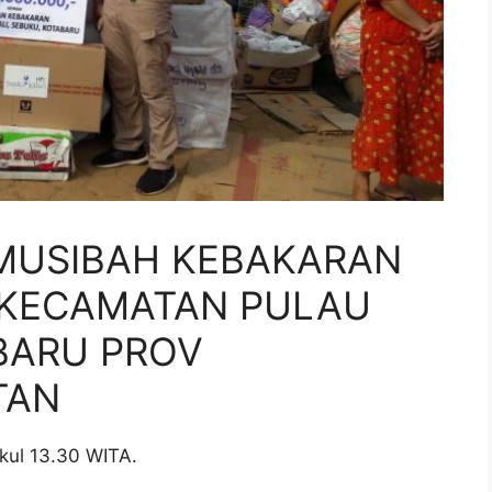
 MUSIBAH KEBAKARAN
I KECAMATAN PULAU
BARU PROV
TAN
kul 13.30 WITA.