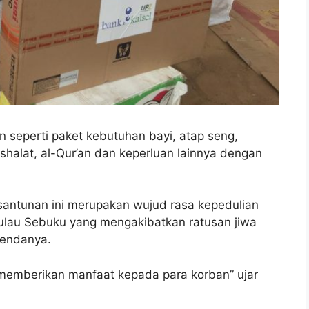
n seperti paket kebutuhan bayi, atap seng,
shalat, al-Qur’an dan keperluan lainnya dengan
ntunan ini merupakan wujud rasa kepedulian
Pulau Sebuku yang mengakibatkan ratusan jiwa
bendanya.
memberikan manfaat kepada para korban” ujar