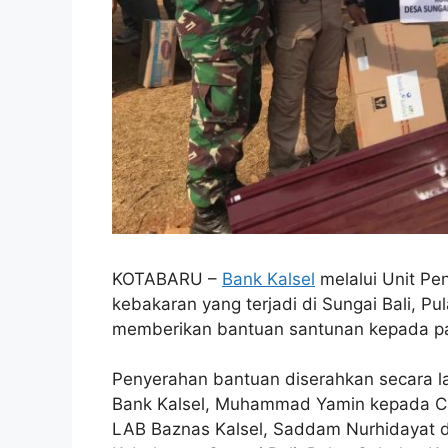
KOTABARU –
Bank Kalsel
melalui Unit Pe
kebakaran yang terjadi di Sungai Bali, P
memberikan bantuan santunan kepada pa
Penyerahan bantuan diserahkan secara l
Bank Kalsel, Muhammad Yamin kepada Ca
LAB Baznas Kalsel, Saddam Nurhidayat d