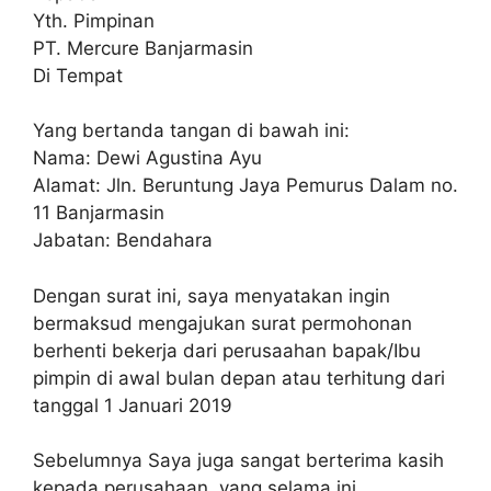
Yth. Pimpinan
PT. Mercure Banjarmasin
Di Tempat
Yang bertanda tangan di bawah ini:
Nama: Dewi Agustina Ayu
Alamat: Jln. Beruntung Jaya Pemurus Dalam no.
11 Banjarmasin
Jabatan: Bendahara
Dengan surat ini, saya menyatakan ingin
bermaksud mengajukan surat permohonan
berhenti bekerja dari perusaahan bapak/Ibu
pimpin di awal bulan depan atau terhitung dari
tanggal 1 Januari 2019
Sebelumnya Saya juga sangat berterima kasih
kepada perusahaan, yang selama ini