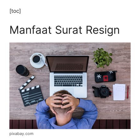
[toc]
Manfaat Surat Resign
pixabay.com