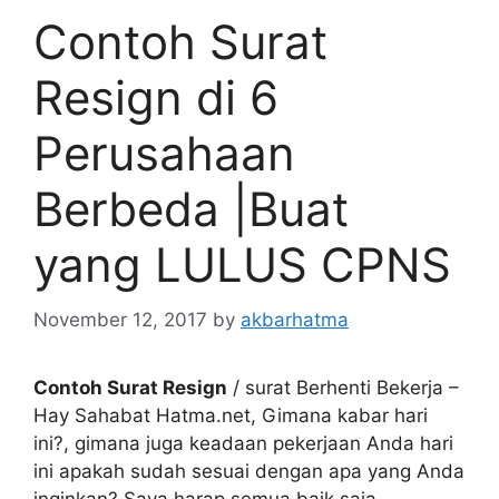
Contoh Surat
Resign di 6
Perusahaan
Berbeda |Buat
yang LULUS CPNS
November 12, 2017
by
akbarhatma
Contoh Surat Resign
/ surat Berhenti Bekerja –
Hay Sahabat Hatma.net, Gimana kabar hari
ini?, gimana juga keadaan pekerjaan Anda hari
ini apakah sudah sesuai dengan apa yang Anda
inginkan? Saya harap semua baik saja.