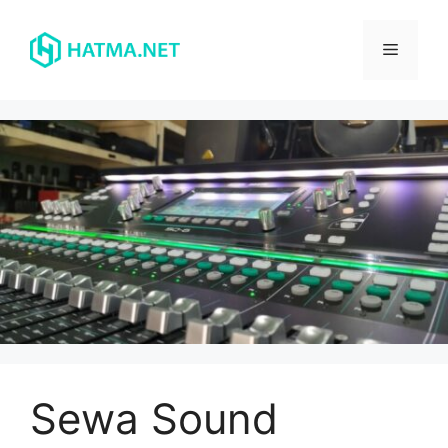
Skip
to
Menu
content
Sewa Sound