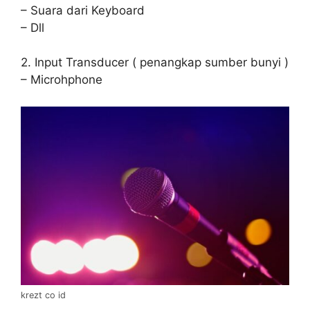
– Suara dari Keyboard
– Dll
2. Input Transducer ( penangkap sumber bunyi )
– Microhphone
krezt co id