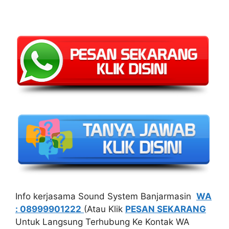
Info kerjasama Sound System Banjarmasin
WA
: 08999901222
(Atau Klik
PESAN SEKARANG
Untuk Langsung Terhubung Ke Kontak WA