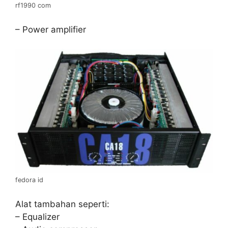
rf1990 com
– Power amplifier
fedora id
Alat tambahan seperti:
– Equalizer