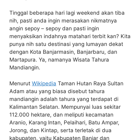
Tinggal beberapa hari lagi weekend akan tiba
nih, pasti anda ingin merasakan nikmatnya
angin sepoy – sepoy dan pasti ingin
menyaksikan indahnya matahari terbit kan? Kita
punya nih satu destinasi yang lumayan dekat
dengan Kota Banjarmasin, Banjarbaru, dan
Martapura. Ya, namanya Wisata Tahura
Mandiangin.
Menurut
Wikipedia
Taman Hutan Raya Sultan
Adam atau yang biasa disebut tahura
mandiangin adalah tahura yang terdapat di
Kalimantan Selatan. Mempunyai luas sekitar
112.000 hektare, dan meliputi kecamatan
Aranio, Karang Intan, Pelaihari, Batu Ampar,
Jorong, dan Kintap, serta terletak di dua
kabupaten, yaitu Kabupaten Banjar dan