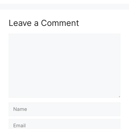
Leave a Comment
Comment
Name
Email