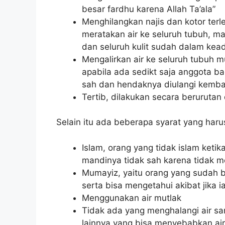
besar fardhu karena Allah Ta’ala”
Menghilangkan najis dan kotor ter
meratakan air ke seluruh tubuh, ma
dan seluruh kulit sudah dalam kea
Mengalirkan air ke seluruh tubuh m
apabila ada sedikt saja anggota b
sah dan hendaknya diulangi kembal
Tertib, dilakukan secara berurutan 
Selain itu ada beberapa syarat yang har
Islam, orang yang tidak islam ket
mandinya tidak sah karena tidak m
Mumayiz, yaitu orang yang sudah 
serta bisa mengetahui akibat jika
Menggunakan air mutlak
Tidak ada yang menghalangi air sa
lainnya yang bisa menyebabkan air