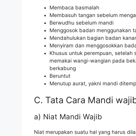
Membaca basmalah
Membasuh tangan sebelum mengam
Berwudhu sebelum mandi
Menggosok badan menggunakan ta
Mendahulukan bagian badan kanan 
Menyiram dan menggosokkan bada
Khusus untuk perempuan, setelah s
memakai wangi-wangian pada beka
berkabung
Beruntut
Menutup aurat, yakni mandi ditempat
C. Tata Cara Mandi waji
a) Niat Mandi Wajib
Niat merupakan suatu hal yang harus dil