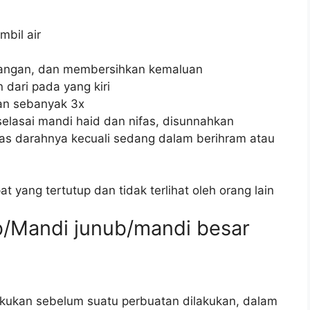
bil air
ngan, dan membersihkan kemaluan
dari pada yang kiri
n sebanyak 3x
elasai mandi haid dan nifas, disunnahkan
s darahnya kecuali sedang dalam berihram atau
 yang tertutup dan tidak terlihat oleh orang lain
b/Mandi junub/mandi besar
akukan sebelum suatu perbuatan dilakukan, dalam