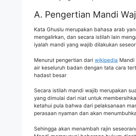
A. Pengertian Mandi Waj
Kata Ghuslu merupakan bahasa arab yang
mengalirkan, dan secara istilah lain me
iyalah mandi yang wajib dilakukan seseor
Menurut pengertian dari
wikipedia
Mandi 
air keseluruh badan dengan tata cara t
hadast besar
Secara istilah mandi wajib merupakan su
yang dimulai dari niat untuk membersihka
ketahui pula bahwa dari pelaksanaan ma
perasaan nyaman dan akan menumbuhkan 
Sehingga akan menambah rajin seseorang