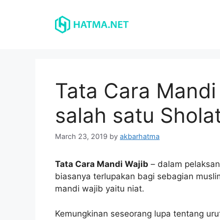
Skip
to
content
Tata Cara Mandi 
salah satu Shola
March 23, 2019
by
akbarhatma
Tata Cara Mandi Wajib
– dalam pelaksan
biasanya terlupakan bagi sebagian muslim
mandi wajib yaitu niat.
Kemungkinan seseorang lupa tentang urut