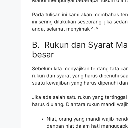
Mandi mempunyai beberapa hukum dianta
Pada tulisan ini kami akan membahas te
ini sering dilakukan seseorang, jika se
anda, selamat menyimak ^-^
B. Rukun dan Syarat Ma
besar
Sebelum kita menyajikan tentang tata ca
rukun dan syarat yang harus dipenuhi sa
suatu kewajiban yang harus dipenuhi dan 
Jika ada salah satu rukun yang tertingg
harus diulang. Diantara rukun mandi wajib
Niat, orang yang mandi wajib hen
dengan niat dalam hati mengucapk