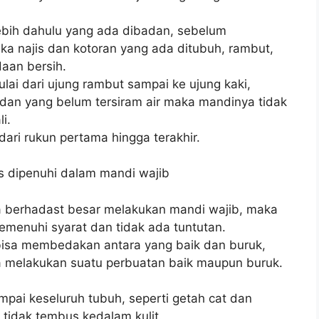
lebih dahulu yang ada dibadan, sebelum
ka najis dan kotoran yang ada ditubuh, rambut,
daan bersih.
ulai dari ujung rambut sampai ke ujung kaki,
adan yang belum tersiram air maka mandinya tidak
i.
dari rukun pertama hingga terakhir.
us dipenuhi dalam mandi wajib
ika berhadast besar melakukan mandi wajib, maka
emenuhi syarat dan tidak ada tuntutan.
bisa membedakan antara yang baik dan buruk,
 ia melakukan suatu perbuatan baik maupun buruk.
mpai keseluruh tubuh, seperti getah cat dan
 tidak tembus kedalam kulit.