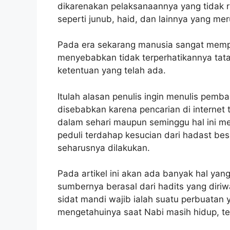
dikarenakan pelaksanaannya yang tidak r
seperti junub, haid, dan lainnya yang me
Pada era sekarang manusia sangat mempu
menyebabkan tidak terperhatikannya tata
ketentuan yang telah ada.
Itulah alasan penulis ingin menulis pemba
disebabkan karena pencarian di internet 
dalam sehari maupun seminggu hal ini 
peduli terdahap kesucian dari hadast bes
seharusnya dilakukan.
Pada artikel ini akan ada banyak hal yan
sumbernya berasal dari hadits yang diriwa
sidat mandi wajib ialah suatu perbuatan 
mengetahuinya saat Nabi masih hidup, terk