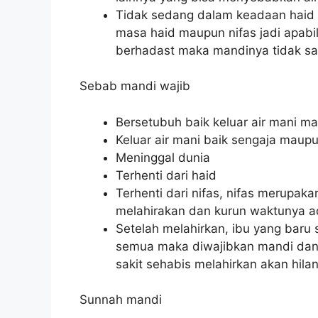
Tidak sedang dalam keadaan haid d
masa haid maupun nifas jadi apab
berhadast maka mandinya tidak sa
Sebab mandi wajib
Bersetubuh baik keluar air mani m
Keluar air mani baik sengaja maupu
Meninggal dunia
Terhenti dari haid
Terhenti dari nifas, nifas merupak
melahirakan dan kurun waktunya ad
Setelah melahirkan, ibu yang baru 
semua maka diwajibkan mandi dan
sakit sehabis melahirkan akan hilan
Sunnah mandi