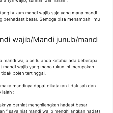
ranya wajib, sunnah dan haram.
ntang hukum mandi wajib saja yang mana mandi
dang berhadast besar. Semoga bisa menambah ilmu
ndi wajib/Mandi junub/mandi
ra mandi wajib perlu anda ketahui ada beberapa
at mandi wajib yang mana rukun ini merupakan
tidak boleh tertinggal.
al maka mandinya dapat dikatakan tidak sah dan
 ialah :
daknya berniat menghilangkan hadast besar
an “ saya niat mandi wajib menghilangkan hadats