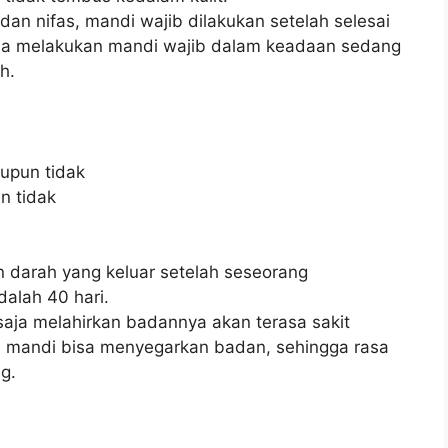
an nifas, mandi wajib dilakukan setelah selesai
ila melakukan mandi wajib dalam keadaan sedang
h.
aupun tidak
n tidak
an darah yang keluar setelah seseorang
alah 40 hari.
saja melahirkan badannya akan terasa sakit
 mandi bisa menyegarkan badan, sehingga rasa
g.