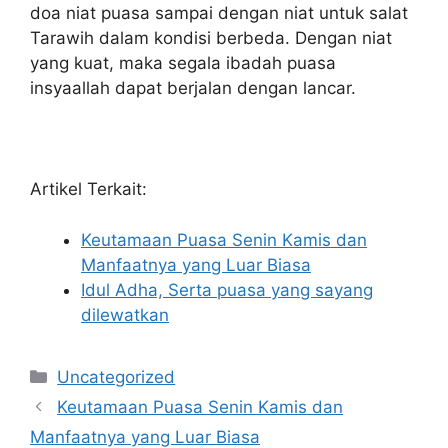
doa niat puasa sampai dengan niat untuk salat
Tarawih dalam kondisi berbeda. Dengan niat
yang kuat, maka segala ibadah puasa
insyaallah dapat berjalan dengan lancar.
Artikel Terkait:
Keutamaan Puasa Senin Kamis dan
Manfaatnya yang Luar Biasa
Idul Adha, Serta puasa yang sayang
dilewatkan
Categories
Uncategorized
Keutamaan Puasa Senin Kamis dan
Manfaatnya yang Luar Biasa