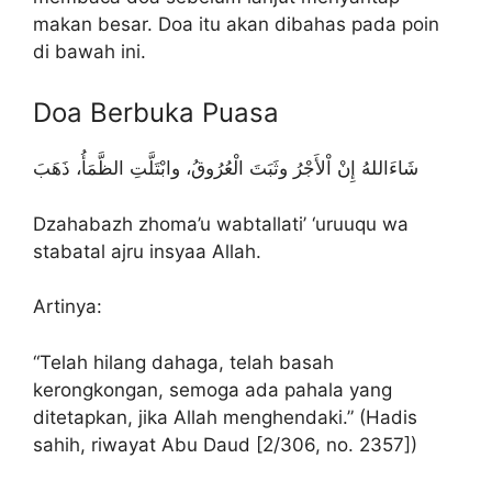
makan besar. Doa itu akan dibahas pada poin
di bawah ini.
Doa Berbuka Puasa
شَاءَاللهُ إِنْ اْلأَجْرُ وثَبَتَ الْعُرُوقُ، وابْتَلَّتِ الظَّمَأُ، ذَهَبَ
Dzahabazh zhoma’u wabtallati’ ‘uruuqu wa
stabatal ajru insyaa Allah.
Artinya:
“Telah hilang dahaga, telah basah
kerongkongan, semoga ada pahala yang
ditetapkan, jika Allah menghendaki.” (Hadis
sahih, riwayat Abu Daud [2/306, no. 2357])