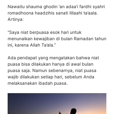
Nawaitu shauma ghodin ‘an adaa’i fardhi syahri
romadhoona haadzihis sanati lillaahi ta’aala.
Artinya:
“Saya niat berpuasa esok hari untuk
menunaikan kewajiban di bulan Ramadan tahun
ini, karena Allah Ta’ala.”
Ada pendapat yang mengatakan bahwa niat
puasa bisa dilakukan hanya di awal bulan
puasa saja. Namun sebenarnya, niat puasa
wajib dilakukan setiap hari, sebelum Anda
melaksanakan ibadah puasa.