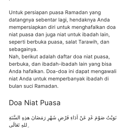
Untuk persiapan puasa Ramadan yang
datangnya sebentar lagi, hendaknya Anda
mempersiapkan diri untuk menghafalkan doa
niat puasa dan juga niat untuk ibadah lain,
seperti berbuka puasa, salat Tarawih, dan
sebagainya.
Nah, berikut adalah daftar doa niat puasa,
berbuka, dan ibadah-ibadah lain yang bisa
Anda hafalkan. Doa-doa ini dapat mengawali
niat Anda untuk memperbanyak ibadah di
bulan suci Ramadan.
Doa Niat Puasa
نَوَيْتُ صَوْمَ غَدٍ عَنْ اَدَاءِ فَرْضِ شَهْرِ رَمَضَانَ هذِهِ السَّنَةِ
ِللهِ تَعَالَى