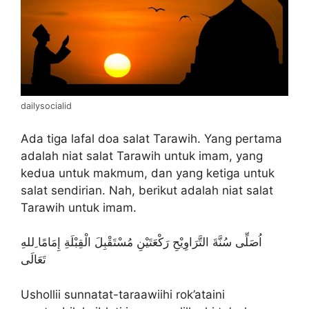
dailysocialid
Ada tiga lafal doa salat Tarawih. Yang pertama
adalah niat salat Tarawih untuk imam, yang
kedua untuk makmum, dan yang ketiga untuk
salat sendirian. Nah, berikut adalah niat salat
Tarawih untuk imam.
اُصَلِّى سُنَّةَ التَّرَاوِيْحِ رَكْعَتَيْنِ مُسْتَقْبِلَ الْقِبْلَةِ إِمَامًا ِللهِ
تَعَالَى
Ushollii sunnatat-taraawiihi rok’ataini