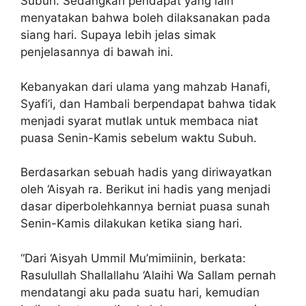
Subuh. Sedangkan pendapat yang lain
menyatakan bahwa boleh dilaksanakan pada
siang hari. Supaya lebih jelas simak
penjelasannya di bawah ini.
Kebanyakan dari ulama yang mahzab Hanafi,
Syafi’i, dan Hambali berpendapat bahwa tidak
menjadi syarat mutlak untuk membaca niat
puasa Senin-Kamis sebelum waktu Subuh.
Berdasarkan sebuah hadis yang diriwayatkan
oleh ‘Aisyah ra. Berikut ini hadis yang menjadi
dasar diperbolehkannya berniat puasa sunah
Senin-Kamis dilakukan ketika siang hari.
“Dari ‘Aisyah Ummil Mu’mimiinin, berkata:
Rasulullah Shallallahu ‘Alaihi Wa Sallam pernah
mendatangi aku pada suatu hari, kemudian