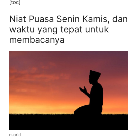
[toc]
Niat Puasa Senin Kamis, dan
waktu yang tepat untuk
membacanya
nuorid