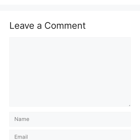
Leave a Comment
Comment
Name
Email