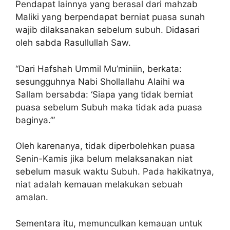
Pendapat lainnya yang berasal dari mahzab
Maliki yang berpendapat berniat puasa sunah
wajib dilaksanakan sebelum subuh. Didasari
oleh sabda Rasullullah Saw.
“Dari Hafshah Ummil Mu’miniin, berkata:
sesungguhnya Nabi Shollallahu Alaihi wa
Sallam bersabda: ‘Siapa yang tidak berniat
puasa sebelum Subuh maka tidak ada puasa
baginya.’”
Oleh karenanya, tidak diperbolehkan puasa
Senin-Kamis jika belum melaksanakan niat
sebelum masuk waktu Subuh. Pada hakikatnya,
niat adalah kemauan melakukan sebuah
amalan.
Sementara itu, memunculkan kemauan untuk