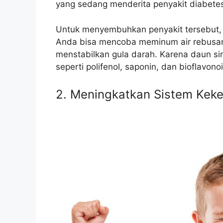
yang sedang menderita penyakit diabete
Untuk menyembuhkan penyakit tersebut,
Anda bisa mencoba meminum air rebusan 
menstabilkan gula darah. Karena daun sir
seperti polifenol, saponin, dan bioflavono
2. Meningkatkan Sistem Kek