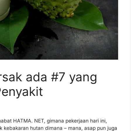
rsak ada #7 yang
enyakit
abat HATMA. NET, gimana pekerjaan hari ini,
ak kebakaran hutan dimana – mana, asap pun juga