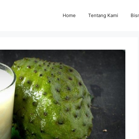
Home
Tentang Kami
Bisn