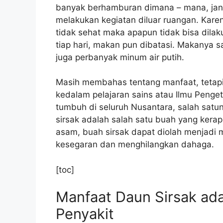
banyak berhamburan dimana – mana, jan
melakukan kegiatan diluar ruangan. Karena
tidak sehat maka apapun tidak bisa dilak
tiap hari, makan pun dibatasi. Makanya
juga perbanyak minum air putih.
Masih membahas tentang manfaat, tetapi
kedalam pelajaran sains atau Ilmu Peng
tumbuh di seluruh Nusantara, salah satun
sirsak adalah salah satu buah yang kera
asam, buah sirsak dapat diolah menjad
kesegaran dan menghilangkan dahaga.
[toc]
Manfaat Daun Sirsak ad
Penyakit