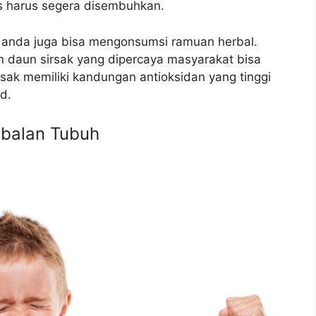
s harus segera disembuhkan.
 anda juga bisa mengonsumsi ramuan herbal.
daun sirsak yang dipercaya masyarakat bisa
sak memiliki kandungan antioksidan yang tinggi
id.
ebalan Tubuh