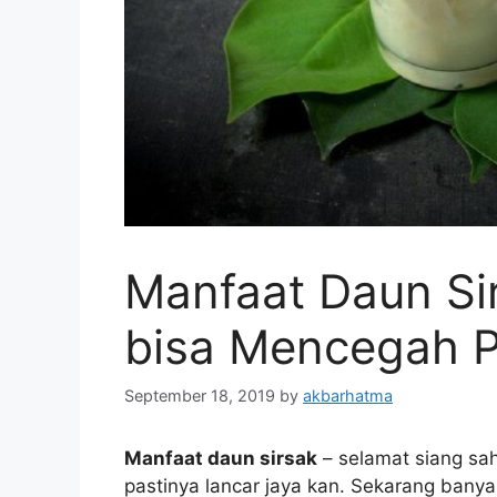
Manfaat Daun Si
bisa Mencegah P
September 18, 2019
by
akbarhatma
Manfaat daun sirsak
– selamat siang sah
pastinya lancar jaya kan. Sekarang bany