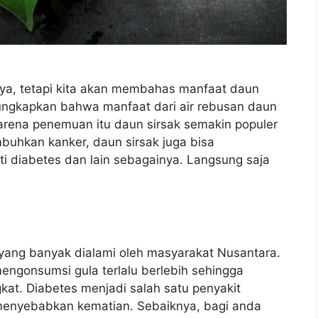
ya, tetapi kita akan membahas manfaat daun
gungkapkan bahwa manfaat dari air rebusan daun
Karena penemuan itu daun sirsak semakin populer
buhkan kanker, daun sirsak juga bisa
 diabetes dan lain sebagainya. Langsung saja
yang banyak dialami oleh masyarakat Nusantara.
engonsumsi gula terlalu berlebih sehingga
at. Diabetes menjadi salah satu penyakit
 menyebabkan kematian. Sebaiknya, bagi anda