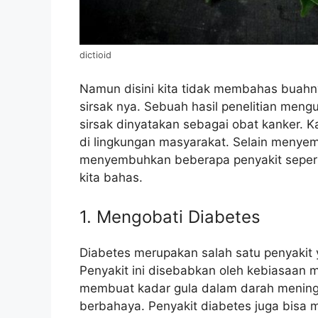
dictioid
Namun disini kita tidak membahas buahn
sirsak nya. Sebuah hasil penelitian men
sirsak dinyatakan sebagai obat kanker. 
di lingkungan masyarakat. Selain menyem
menyembuhkan beberapa penyakit seperti
kita bahas.
1. Mengobati Diabetes
Diabetes merupakan salah satu penyakit 
Penyakit ini disebabkan oleh kebiasaan m
membuat kadar gula dalam darah meningk
berbahaya. Penyakit diabetes juga bisa