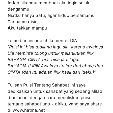
I
ndah sikapmu membuat aku ingin selalu
denganmu
N
iatku hanya Satu, agar hidup bersamamu
T
anpamu disini
A
ku takkan mampu
kemudian ini adalah komenter DIA
“Puisi ini bisa dibilang lagu sih, karena awalnya
Dia meminta tolong untuk melanjutkan lirik
BAHAGIA CINTA biar bisa jadi lagu.
BAHAGIA (LIRIK Awalnya itu ide dari abay) dan
CINTA (dan itu adalah lirik hasil dari ideku)”
Tulisan Puisi Tentang Sahabat ini saya
dedikasikan untuk sahabat yang sedang Milad
dibulan ini dengan cara menuliskan puisi
tentang sahabat untuk diriku, yang saya share
di www.hatma.net