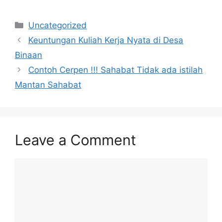
Categories
Uncategorized
Keuntungan Kuliah Kerja Nyata di Desa
Binaan
Contoh Cerpen !!! Sahabat Tidak ada istilah
Mantan Sahabat
Leave a Comment
Comment