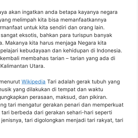
aya akan ingatkan anda betapa kayanya negara
m yang melimpah kita bisa memanfaatkannya
nfaat untuk kita sendiri dan orang lain.
 sangat eksotis, bahkan para turispun banyak
. Makanya kita harus menjaga Negara kita
empelajari kebudayaan dan kehidupan di Indonesia.
kembali membahas tarian – tarian yang ada di
 Kalimantan Utara.
u menurut
Wikipedia
Tari adalah gerak tubuh yang
usik yang dilakukan di tempat dan waktu
gungkapkan perasaan, maksud, dan pikiran.
ing tari mengatur gerakan penari dan memperkuat
ari berbeda dari gerakan sehari-hari seperti
jenisnya, tari digolongkan menjadi tari rakyat, tari