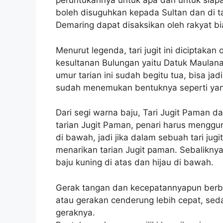
peruntukannya untuk apa dan untuk siapa 
boleh disuguhkan kepada Sultan dan di ta
Demaring dapat disaksikan oleh rakyat bi
Menurut legenda, tari jugit ini diciptaka
kesultanan Bulungan yaitu Datuk Maulan
umur tarian ini sudah begitu tua, bisa jad
sudah menemukan bentuknya seperti yang 
Dari segi warna baju, Tari Jugit Paman d
tarian Jugit Paman, penari harus menggu
di bawah, jadi jika dalam sebuah tari jugi
menarikan tarian Jugit paman. Sebalikn
baju kuning di atas dan hijau di bawah.
Gerak tangan dan kecepatannyapun berb
atau gerakan cenderung lebih cepat, sed
geraknya.