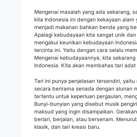
Mengenai masalah yang ada sekarang, s
kita Indonesia ini dengan kekayaan ala
menjadi makanan bahkan benda yang berma
Apalagi kebudayaan kita sangat unik dan
mengakui keunikan kebudayaan Indonesia
tercinta ini. Yaitu dengan cara selalu m
Mengenai kebudayaannya, kita sekarang 
Indonesia. Kita akan membahas tari adat
Tari ini punya penjelasan tersendiri, yait
secara berirama senada dengan alunan m
tertentu untuk keperluan pergaulan, men
Bunyi-bunyian yang disebut musik pengir
maksud yang ingin disampaikan. Gerakan t
berlari, berjalan, atau bersenam. Menurut 
klasik, dan tari kreasi baru.