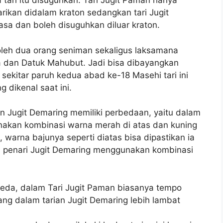
tari itu disuguhkan. Tari Jugit Paman hanya
rikan didalam kraton sedangkan tari Jugit
asa dan boleh disuguhkan diluar kraton.
n oleh dua orang seniman sekaligus laksamana
a dan Datuk Mahubut. Jadi bisa dibayangkan
i sekitar paruh kedua abad ke-18 Masehi tari ini
dikenal saat ini.
an Jugit Demaring memiliki perbedaan, yaitu dalam
nakan kombinasi warna merah di atas dan kuning
t, warna bajunya seperti diatas bisa dipastikan ia
ya penari Jugit Demaring menggunakan kombinasi
eda, dalam Tari Jugit Paman biasanya tempo
ang dalam tarian Jugit Demaring lebih lambat