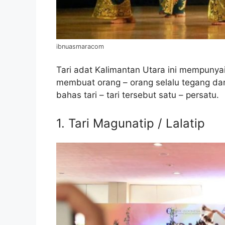
ibnuasmaracom
Tari adat Kalimantan Utara ini mempunya
membuat orang – orang selalu tegang dan 
bahas tari – tari tersebut satu – persatu.
1. Tari Magunatip / Lalatip