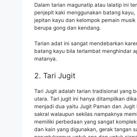
Dalam tarian magunatip atau lalatip ini 
penjepit kaki menggunakan batang kayu, 
jepitan kayu dan kelompok pemain musik 
berupa gong dan kendang.
Tarian adat ini sangat mendebarkan karena
batang kayu bila terlambat menghindar a
matanya.
2. Tari Jugit
Tari Jugit adalah tarian tradisional yan
utara. Tari jugit ini hanya ditampilkan dik
menjadi dua yaitu Jugit Paman dan Jugit
sakral walaupun sekilas nampaknya memil
memiliki perbedaan yang sangat kompleks 
dan kain yang digunakan, gerak tangan 