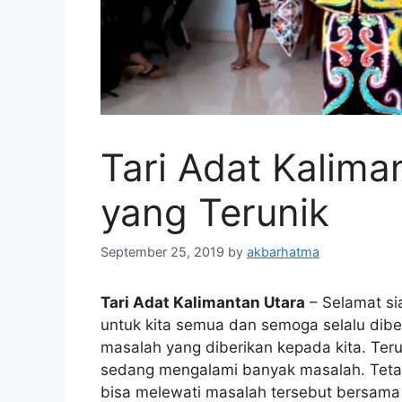
Tari Adat Kalima
yang Terunik
September 25, 2019
by
akbarhatma
Tari Adat Kalimantan Utara
– Selamat si
untuk kita semua dan semoga selalu dib
masalah yang diberikan kepada kita. Teruta
sedang mengalami banyak masalah. Tetapi
bisa melewati masalah tersebut bersama