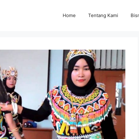
Home
Tentang Kami
Bisn