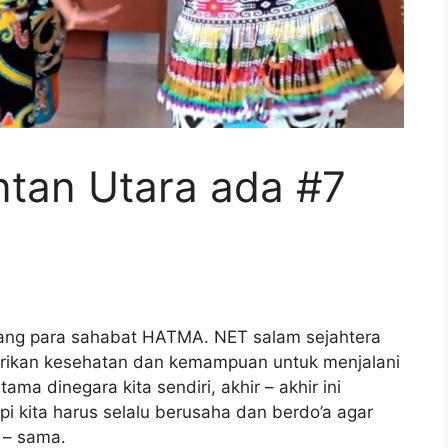
ntan Utara ada #7
ang para sahabat HATMA. NET salam sejahtera
erikan kesehatan dan kemampuan untuk menjalani
ma dinegara kita sendiri, akhir – akhir ini
 kita harus selalu berusaha dan berdo’a agar
 – sama.