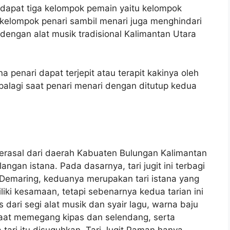
terdapat tiga kelompok pemain yaitu kelompok
kelompok penari sambil menari juga menghindari
dengan alat musik tradisional Kalimantan Utara
 penari dapat terjepit atau terapit kakinya oleh
palagi saat penari menari dengan ditutup kedua
g berasal dari daerah Kabuaten Bulungan Kalimantan
alangan istana. Pada dasarnya, tari jugit ini terbagi
 Demaring, keduanya merupakan tari istana yang
iki kesamaan, tetapi sebenarnya kedua tarian ini
dari segi alat musik dan syair lagu, warna baju
saat memegang kipas dan selendang, serta