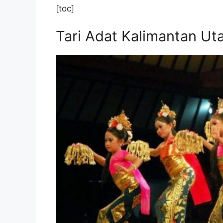
[toc]
Tari Adat Kalimantan Ut