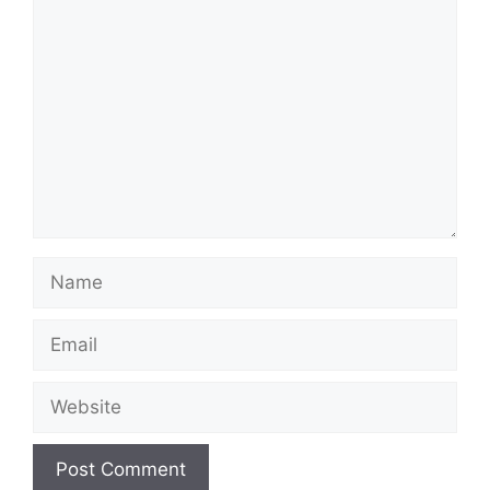
Comment
Name
Email
Website