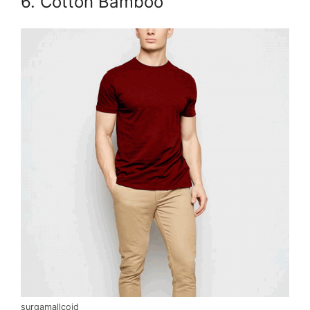
6. Cotton Bamboo
surgamallcoid