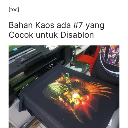
[toc]
Bahan Kaos ada #7 yang
Cocok untuk Disablon