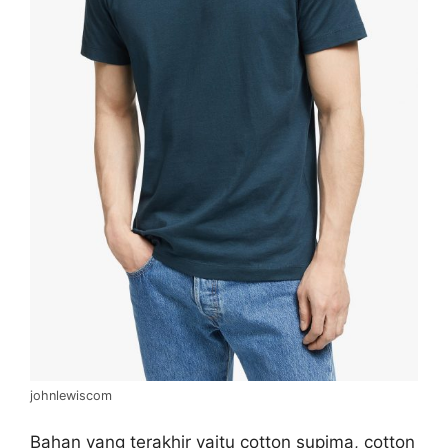
johnlewiscom
Bahan yang terakhir yaitu cotton supima, cotton