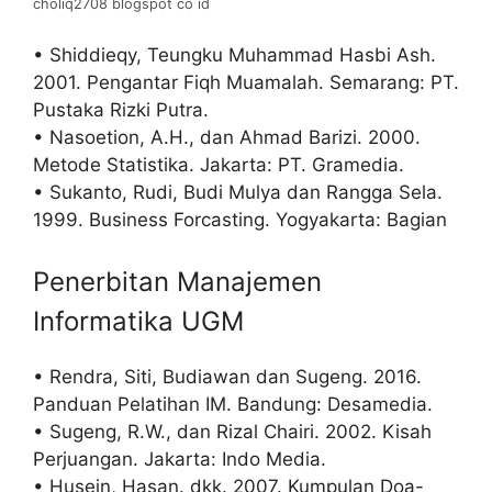
choliq2708 blogspot co id
• Shiddieqy, Teungku Muhammad Hasbi Ash.
2001. Pengantar Fiqh Muamalah. Semarang: PT.
Pustaka Rizki Putra.
• Nasoetion, A.H., dan Ahmad Barizi. 2000.
Metode Statistika. Jakarta: PT. Gramedia.
• Sukanto, Rudi, Budi Mulya dan Rangga Sela.
1999. Business Forcasting. Yogyakarta: Bagian
Penerbitan Manajemen
Informatika UGM
• Rendra, Siti, Budiawan dan Sugeng. 2016.
Panduan Pelatihan IM. Bandung: Desamedia.
• Sugeng, R.W., dan Rizal Chairi. 2002. Kisah
Perjuangan. Jakarta: Indo Media.
• Husein, Hasan. dkk. 2007. Kumpulan Doa-