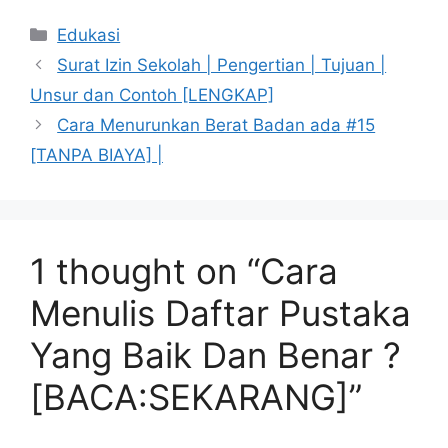
Categories
Edukasi
Surat Izin Sekolah | Pengertian | Tujuan |
Unsur dan Contoh [LENGKAP]
Cara Menurunkan Berat Badan ada #15
[TANPA BIAYA] |
1 thought on “Cara
Menulis Daftar Pustaka
Yang Baik Dan Benar ?
[BACA:SEKARANG]”