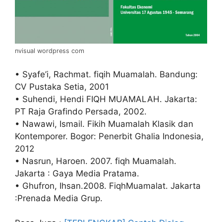
nvisual wordpress com
• Syafe’i, Rachmat. fiqih Muamalah. Bandung:
CV Pustaka Setia, 2001
• Suhendi, Hendi FIQH MUAMALAH. Jakarta:
PT Raja Grafindo Persada, 2002.
• Nawawi, Ismail. Fikih Muamalah Klasik dan
Kontemporer. Bogor: Penerbit Ghalia Indonesia,
2012
• Nasrun, Haroen. 2007. fiqh Muamalah.
Jakarta : Gaya Media Pratama.
• Ghufron, Ihsan.2008. FiqhMuamalat. Jakarta
:Prenada Media Grup.