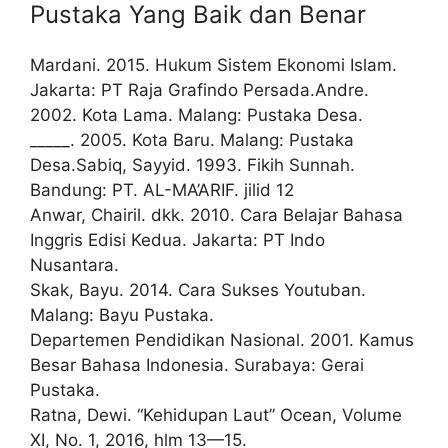
Pustaka Yang Baik dan Benar
Mardani. 2015. Hukum Sistem Ekonomi Islam.
Jakarta: PT Raja Grafindo Persada.Andre.
2002. Kota Lama. Malang: Pustaka Desa.
_____. 2005. Kota Baru. Malang: Pustaka
Desa.Sabiq, Sayyid. 1993. Fikih Sunnah.
Bandung: PT. AL-MA’ARIF. jilid 12
Anwar, Chairil. dkk. 2010. Cara Belajar Bahasa
Inggris Edisi Kedua. Jakarta: PT Indo
Nusantara.
Skak, Bayu. 2014. Cara Sukses Youtuban.
Malang: Bayu Pustaka.
Departemen Pendidikan Nasional. 2001. Kamus
Besar Bahasa Indonesia. Surabaya: Gerai
Pustaka.
Ratna, Dewi. “Kehidupan Laut” Ocean, Volume
XI, No. 1, 2016, hlm 13—15.