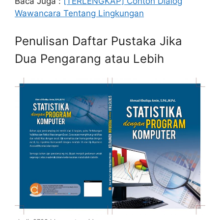
Baca Juga :
[TERLENGKAP] Contoh Dialog
Wawancara Tentang Lingkungan
Penulisan Daftar Pustaka Jika
Dua Pengarang atau Lebih