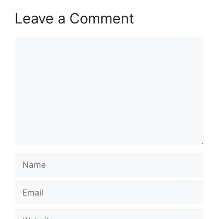
Leave a Comment
Comment
Name
Email
Website