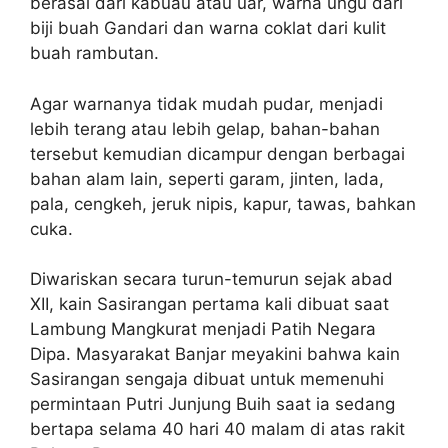
berasal dari kabuau atau uar, warna ungu dari
biji buah Gandari dan warna coklat dari kulit
buah rambutan.
Agar warnanya tidak mudah pudar, menjadi
lebih terang atau lebih gelap, bahan-bahan
tersebut kemudian dicampur dengan berbagai
bahan alam lain, seperti garam, jinten, lada,
pala, cengkeh, jeruk nipis, kapur, tawas, bahkan
cuka.
Diwariskan secara turun-temurun sejak abad
XII, kain Sasirangan pertama kali dibuat saat
Lambung Mangkurat menjadi Patih Negara
Dipa. Masyarakat Banjar meyakini bahwa kain
Sasirangan sengaja dibuat untuk memenuhi
permintaan Putri Junjung Buih saat ia sedang
bertapa selama 40 hari 40 malam di atas rakit