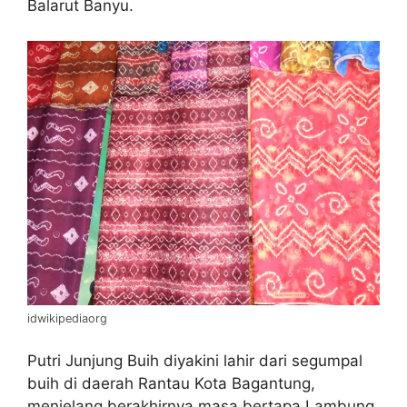
Balarut Banyu.
idwikipediaorg
Putri Junjung Buih diyakini lahir dari segumpal
buih di daerah Rantau Kota Bagantung,
menjelang berakhirnya masa bertapa Lambung