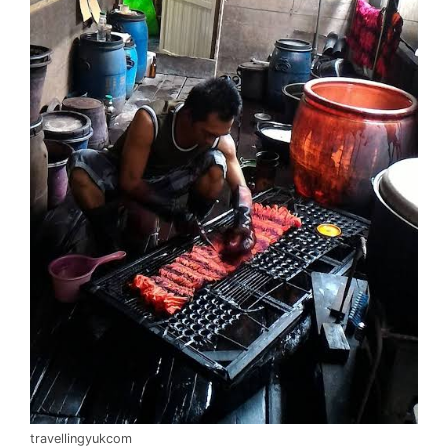
travellingyukcom