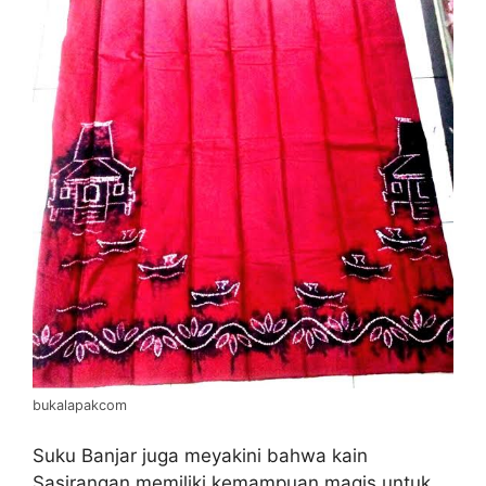
bukalapakcom
Suku Banjar juga meyakini bahwa kain
Sasirangan memiliki kemampuan magis untuk