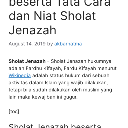
beserta Tata Cara
dan Niat Sholat
Jenazah
August 14, 2019
by
akbarhatma
Sholat Jenazah
– Sholat Jenazah hukumnya
adalah Fardhu Kifayah, Fardu Kifayah menurut
Wikipedia
adalah status hukum dari sebuah
aktivitas dalam Islam yang wajib dilakukan,
tetapi bila sudah dilakukan oleh muslim yang
lain maka kewajiban ini gugur.
[toc]
Sholat Jenazah beserta