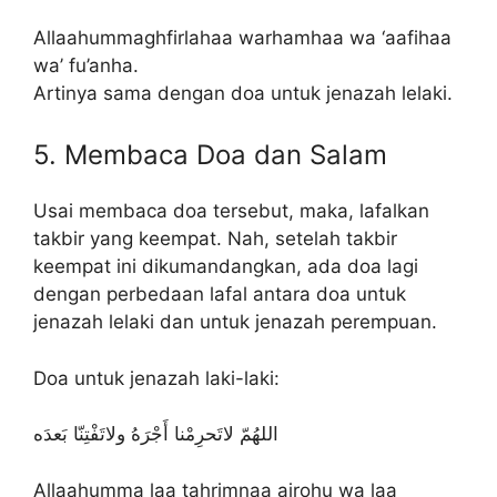
Allaahummaghfirlahaa warhamhaa wa ‘aafihaa
wa’ fu’anha.
Artinya sama dengan doa untuk jenazah lelaki.
5. Membaca Doa dan Salam
Usai membaca doa tersebut, maka, lafalkan
takbir yang keempat. Nah, setelah takbir
keempat ini dikumandangkan, ada doa lagi
dengan perbedaan lafal antara doa untuk
jenazah lelaki dan untuk jenazah perempuan.
Doa untuk jenazah laki-laki:
اللهُمّ لاتَحرِمْنا أَجْرَهُ ولاتَفْتِنّا بَعدَه
Allaahumma laa tahrimnaa ajrohu wa laa