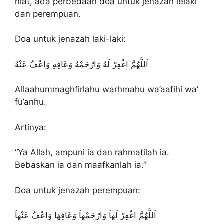
niat, ada perbedaan doa untuk jenazah lelaki
dan perempuan.
Doa untuk jenazah laki-laki:
اَللَّهُمَّ اغْفِرْ لَهُ وَارْحَمْهُ وَعَافِهِ وَاعْفُ عَنْهُ
Allaahummaghfirlahu warhmahu wa’aafihi wa’
fu’anhu.
Artinya:
“Ya Allah, ampuni ia dan rahmatilah ia.
Bebaskan ia dan maafkanlah ia.”
Doa untuk jenazah perempuan:
اَللَّهُمَّ اغْفِرْ لَهاَ وَارْحَمْهاَ وَعَافِهَا وَاعْفُ عَنْهاَ