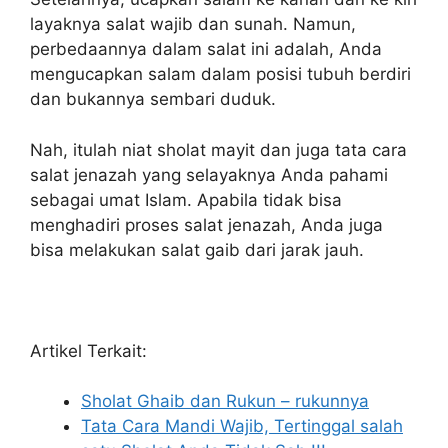
layaknya salat wajib dan sunah. Namun,
perbedaannya dalam salat ini adalah, Anda
mengucapkan salam dalam posisi tubuh berdiri
dan bukannya sembari duduk.
Nah, itulah niat sholat mayit dan juga tata cara
salat jenazah yang selayaknya Anda pahami
sebagai umat Islam. Apabila tidak bisa
menghadiri proses salat jenazah, Anda juga
bisa melakukan salat gaib dari jarak jauh.
Artikel Terkait:
Sholat Ghaib dan Rukun – rukunnya
Tata Cara Mandi Wajib, Tertinggal salah