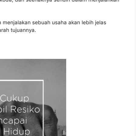
m menjalakan sebuah usaha akan lebih jelas
 arah tujuannya.