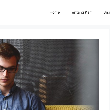
Home
Tentang Kami
Bisn