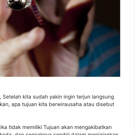
etelah kita sudah yakin ingin terjun langsung
kan, apa tujuan kita berwirausaha atau disebut
 jika tidak memiliki Tujuan akan mengakibatkan
nahkoda, dan seenaknya sendiri dalam menjalankan