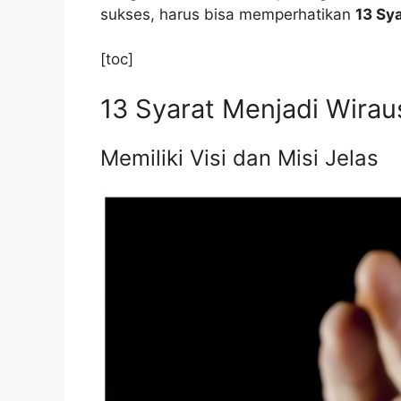
sukses, harus bisa memperhatikan
13 Sy
[toc]
13 Syarat Menjadi Wira
Memiliki Visi dan Misi Jelas