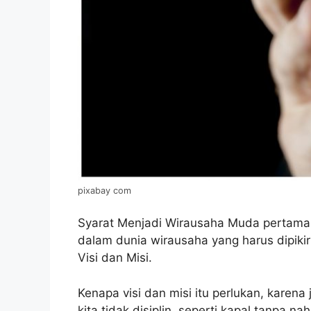
pixabay com
Syarat Menjadi Wirausaha Muda pertama, S
dalam dunia wirausaha yang harus dipikir
Visi dan Misi.
Kenapa visi dan misi itu perlukan, karena
kita tidak disiplin, seperti kapal tanpa 