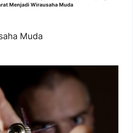
arat Menjadi Wirausaha Muda
usaha Muda