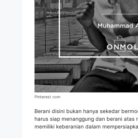
Pinterest com
Berani disini bukan hanya sekedar bermo
harus siap menanggung dan berani atas r
memiliki keberanian dalam mempersiapk