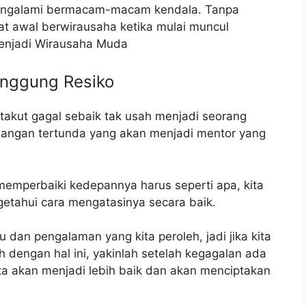
mengalami bermacam-macam kendala. Tanpa
t awal berwirausaha ketika mulai muncul
Menjadi Wirausaha Muda
anggung Resiko
 takut gagal sebaik tak usah menjadi seorang
ngan tertunda yang akan menjadi mentor yang
memperbaiki kedepannya harus seperti apa, kita
tahui cara mengatasinya secara baik.
 dan pengalaman yang kita peroleh, jadi jika kita
dengan hal ini, yakinlah setelah kegagalan ada
a akan menjadi lebih baik dan akan menciptakan