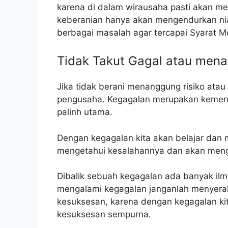
karena di dalam wirausaha pasti akan 
keberanian hanya akan mengendurkan nia
berbagai masalah agar tercapai Syarat 
Tidak Takut Gagal atau men
Jika tidak berani menanggung risiko atau
pengusaha. Kegagalan merupakan kemena
palinh utama.
Dengan kegagalan kita akan belajar dan 
mengetahui kesalahannya dan akan menge
Dibalik sebuah kegagalan ada banyak ilmu
mengalami kegagalan janganlah menyerah 
kesuksesan, karena dengan kegagalan kit
kesuksesan sempurna.