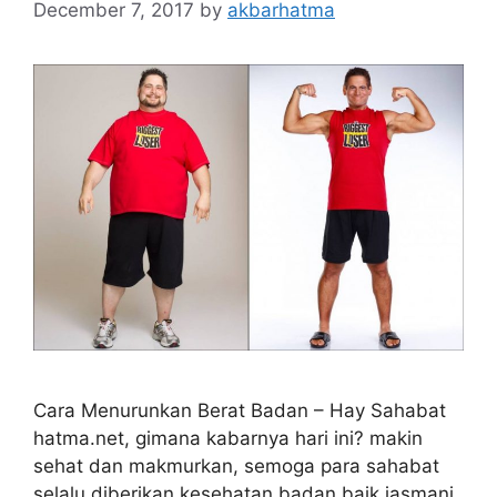
December 7, 2017
by
akbarhatma
Cara Menurunkan Berat Badan – Hay Sahabat
hatma.net, gimana kabarnya hari ini? makin
sehat dan makmurkan, semoga para sahabat
selalu diberikan kesehatan badan baik jasmani