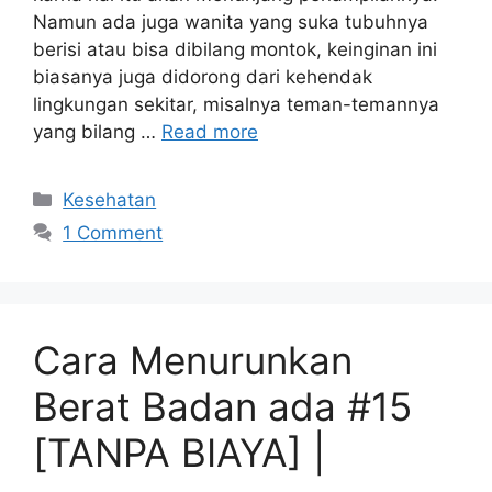
Namun ada juga wanita yang suka tubuhnya
berisi atau bisa dibilang montok, keinginan ini
biasanya juga didorong dari kehendak
lingkungan sekitar, misalnya teman-temannya
yang bilang …
Read more
Categories
Kesehatan
1 Comment
Cara Menurunkan
Berat Badan ada #15
[TANPA BIAYA] |