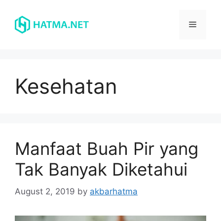
Skip
to
Menu
content
Kesehatan
Manfaat Buah Pir yang
Tak Banyak Diketahui
August 2, 2019
by
akbarhatma