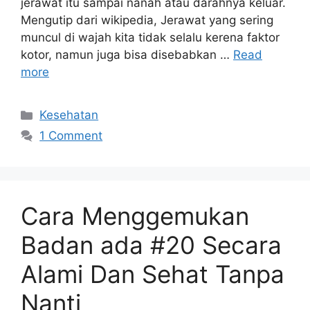
jerawat itu sampai nanah atau darahnya keluar.
Mengutip dari wikipedia, Jerawat yang sering
muncul di wajah kita tidak selalu kerena faktor
kotor, namun juga bisa disebabkan …
Read
more
Categories
Kesehatan
1 Comment
Cara Menggemukan
Badan ada #20 Secara
Alami Dan Sehat Tanpa
Nanti