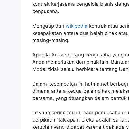
kontrak kerjasama pengelola bisnis deng
pengusaha.
Mengutip dari
wikipedia
kontrak atau ser
kesepakatan antara dua belah pihak atau
masing-masing.
Apabila Anda seorang pengusaha yang me
Anda memerlukan dari pihak lain. Bantua
Modal tidak selalu berbicara tentang Uan
Dalam kesempatan ini hatma.net berbagi
dimana antara kedua belah pihak melaks
bersama, yang dtuangkan dalam bentuk tu
Ini yang sering terjadi para pengusaha m
berpikiran “tak apa mereka adalah sahabat
kerugian yang didapat karena tidak ada 