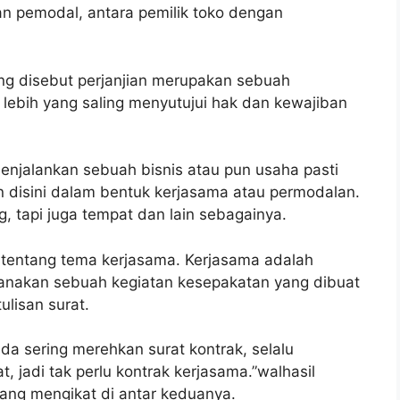
an pemodal, antara pemilik toko dengan
ing disebut perjanjian merupakan sebuah
 lebih yang saling menyutujui hak dan kewajiban
njalankan sebuah bisnis atau pun usaha pasti
n disini dalam bentuk kerjasama atau permodalan.
g, tapi juga tempat dan lain sebagainya.
 tentang tema kerjasama. Kerjasama adalah
anakan sebuah kegiatan kesepakatan yang dibuat
lisan surat.
uda sering merehkan surat kontrak, selalu
, jadi tak perlu kontrak kerjasama.”walhasil
yang mengikat di antar keduanya.