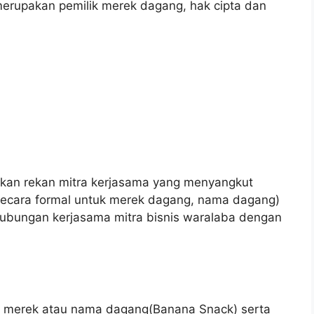
merupakan pemilik merek dagang, hak cipta dan
an rekan mitra kerjasama yang menyangkut
secara formal untuk merek dagang, nama dagang)
bungan kerjasama mitra bisnis waralaba dengan
as merek atau nama dagang(Banana Snack) serta