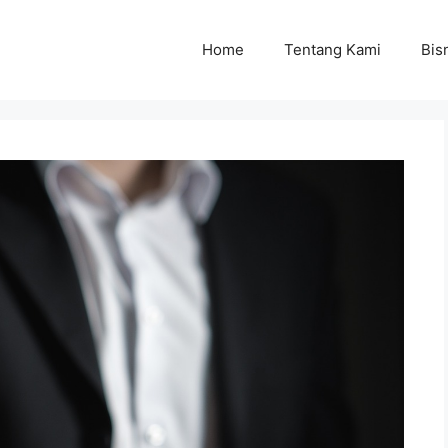
Home
Tentang Kami
Bisn