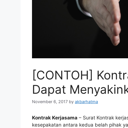
[CONTOH] Kontr
Dapat Menyakink
November 6, 2017
by
akbarhatma
Kontrak Kerjasama
– Surat Kontrak kerj
kesepakatan antara kedua belah pihak ya