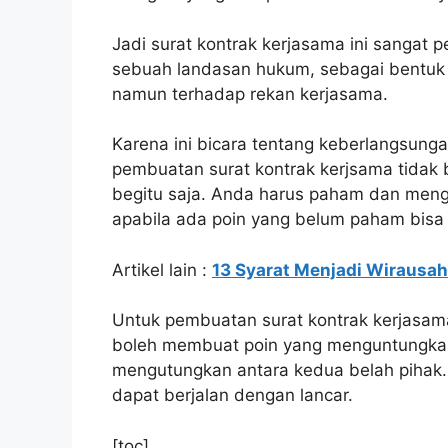
Jadi surat kontrak kerjasama ini sangat 
sebuah landasan hukum, sebagai bentuk 
namun terhadap rekan kerjasama.
Karena ini bicara tentang keberlangsung
pembuatan surat kontrak kerjsama tidak
begitu saja. Anda harus paham dan meng
apabila ada poin yang belum paham bisa 
Artikel lain :
13 Syarat Menjadi Wirausa
Untuk pembuatan surat kontrak kerjasama
boleh membuat poin yang menguntungkan An
mengutungkan antara kedua belah pihak.
dapat berjalan dengan lancar.
[toc]